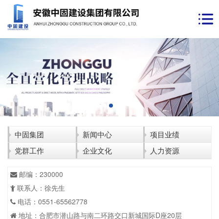
中固集团
新闻中心
项目业绩
党群工作
企业文化
人力资源
邮编：230000
联系人：徐先生
电话：0551-65562778
地址：合肥市潜山路与南二环路交口新城国际D座20层