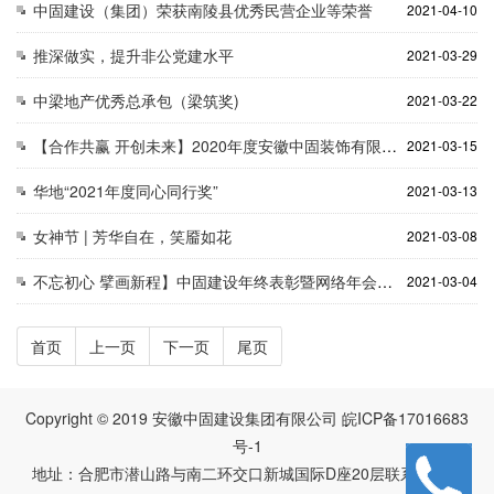
中固建设（集团）荣获南陵县优秀民营企业等荣誉
2021-04-10
推深做实，提升非公党建水平
2021-03-29
中梁地产优秀总承包（梁筑奖)
2021-03-22
【合作共赢 开创未来】2020年度安徽中固装饰有限公司供应商大会
2021-03-15
华地“2021年度同心同行奖”
2021-03-13
女神节 | 芳华自在，笑靥如花
2021-03-08
不忘初心 擘画新程】中固建设年终表彰暨网络年会圆满落幕
2021-03-04
首页
上一页
下一页
尾页
Copyright © 2019 安徽中固建设集团有限公司
皖ICP备17016683
号-1
地址：合肥市潜山路与南二环交口新城国际D座20层
联系电话：