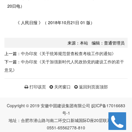
20日电）
《 人民日报 》（ 2018年10月21日 01 版）
来源：本站 编辑：普通管理员
上一篇：
中办印发《关于统筹规范督查检查考核工作的通知》
下一篇：
中办印发《关于加强新时代人民政协党的建设工作的若干
意见》
打印该页
关闭窗口
返回到页面顶部
Copyright © 2019 安徽中固建设集团有限公司
皖ICP备17016683
号-1
地址：合肥市潜山路与南二环交口新城国际D座20层
联系电话：
0551-65562778-810