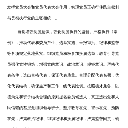
发挥党员大会和党员代表大会作用，实现党员正确行使民主权利
与贯彻执行党的主张相统一。
自觉增强制度意识，强化制度执行的监督。严格执行《条
例》，推动代表和委员产生、选举实施、呈报审批、纪律和监督
等各项规定落地落实。组织党员积极参加换届选举，教育引导党
员强化党性锻炼，增强党的意识、政治意识、规矩意识。严格代
表条件，选出合格代表，保证代表质量。合理分配代表名额，优
化代表结构，确保生产和工作一线代表比例。按照德才兼备、以
德为先和班子结构合理的原则提名委员候选人，真正选出党和人
民信赖的基层党组织领导班子。坚持教育在先、警示在先、预防
在先，严肃政治纪律、组织纪律和换届纪律，严肃监督问责，确