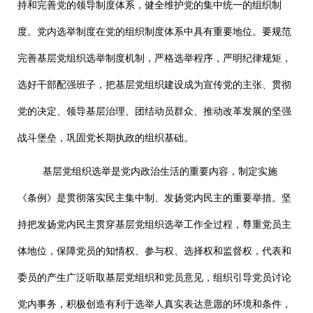
持和完善党的领导制度体系，健全维护党的集中统一的组织制
度。党内选举制度在党的组织制度体系中具有重要地位。要规范
完善基层党组织选举制度机制，严格选举程序，严明纪律规矩，
选好干部配强班子，把基层党组织建设成为宣传党的主张、贯彻
党的决定、领导基层治理、团结动员群众、推动改革发展的坚强
战斗堡垒，巩固党长期执政的组织基础。
基层党组织选举是党内政治生活的重要内容，制定实施
《条例》是贯彻落实民主集中制、发扬党内民主的重要举措。坚
持把发扬党内民主贯穿基层党组织选举工作全过程，尊重党员主
体地位，保障党员的知情权、参与权、选择权和监督权，代表和
委员的产生广泛听取基层党组织和党员意见，组织引导党员讨论
党内事务，积极创造有利于选举人真实表达意愿的环境和条件，