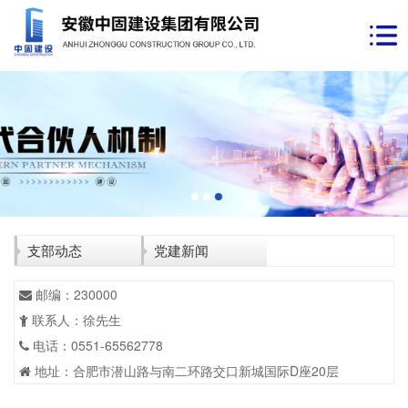
支部动态
党建新闻
邮编：230000
联系人：徐先生
电话：0551-65562778
地址：合肥市潜山路与南二环路交口新城国际D座20层