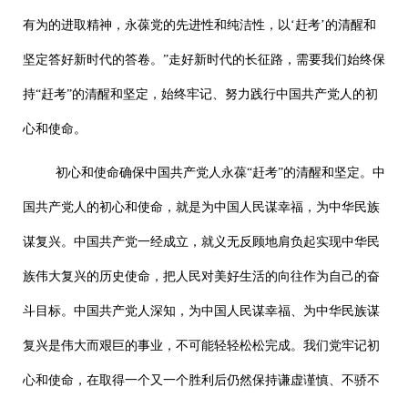
有为的进取精神，永葆党的先进性和纯洁性，以‘赶考’的清醒和
坚定答好新时代的答卷。”走好新时代的长征路，需要我们始终保
持“赶考”的清醒和坚定，始终牢记、努力践行中国共产党人的初
心和使命。
初心和使命确保中国共产党人永葆“赶考”的清醒和坚定。中
国共产党人的初心和使命，就是为中国人民谋幸福，为中华民族
谋复兴。中国共产党一经成立，就义无反顾地肩负起实现中华民
族伟大复兴的历史使命，把人民对美好生活的向往作为自己的奋
斗目标。中国共产党人深知，为中国人民谋幸福、为中华民族谋
复兴是伟大而艰巨的事业，不可能轻轻松松完成。我们党牢记初
心和使命，在取得一个又一个胜利后仍然保持谦虚谨慎、不骄不