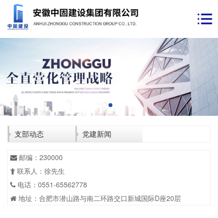
支部动态
党建新闻
邮编：230000
联系人：徐先生
电话：0551-65562778
地址：合肥市潜山路与南二环路交口新城国际D座20层