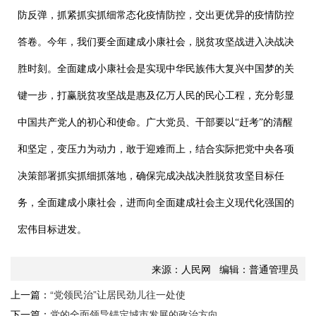
防反弹，抓紧抓实抓细常态化疫情防控，交出更优异的疫情防控
答卷。今年，我们要全面建成小康社会，脱贫攻坚战进入决战决
胜时刻。全面建成小康社会是实现中华民族伟大复兴中国梦的关
键一步，打赢脱贫攻坚战是惠及亿万人民的民心工程，充分彰显
中国共产党人的初心和使命。广大党员、干部要以“赶考”的清醒
和坚定，变压力为动力，敢于迎难而上，结合实际把党中央各项
决策部署抓实抓细抓落地，确保完成决战决胜脱贫攻坚目标任
务，全面建成小康社会，进而向全面建成社会主义现代化强国的
宏伟目标进发。
来源：人民网 编辑：普通管理员
上一篇：
“党领民治”让居民劲儿往一处使
下一篇：
党的全面领导锚定城市发展的政治方向