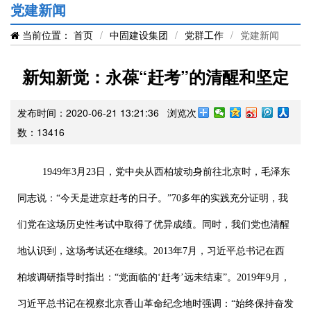
党建新闻
当前位置：
首页
/
中固建设集团
/
党群工作
/
党建新闻
新知新觉：永葆“赶考”的清醒和坚定
发布时间：2020-06-21 13:21:36 浏览次
数：
13416
1949年3月23日，党中央从西柏坡动身前往北京时，毛泽东
同志说：“今天是进京赶考的日子。”70多年的实践充分证明，我
们党在这场历史性考试中取得了优异成绩。同时，我们党也清醒
地认识到，这场考试还在继续。2013年7月，习近平总书记在西
柏坡调研指导时指出：“党面临的‘赶考’远未结束”。2019年9月，
习近平总书记在视察北京香山革命纪念地时强调：“始终保持奋发